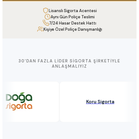
Lisanslı Sigorta Acentesi
Aynı Gün Poliçe Teslimi
7/24 Hasar Destek Hattı
Kişiye Özel Poliçe Danışmanlığı
30'DAN FAZLA LIDER SIGORTA ŞIRKETIYLE
ANLAŞMALIYIZ
Koru Sigorta