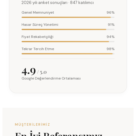
2026 yılı anket sonuçları · 847 katılımcı
Genel Memnuniyet
96%
Hasar Süreç Yönetimi
91%
Fiyat Rekabetçiliği
94%
Tekrar Tercih Etme
98%
4.9
/ 5.0
Google Değerlendirme Ortalaması
MÜŞTERILERIMIZ
En İyi Referansımız