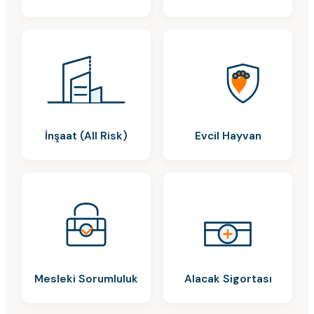
İnşaat (All Risk)
Evcil Hayvan
Mesleki Sorumluluk
Alacak Sigortası