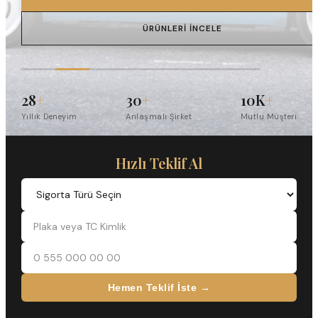
ÜRÜNLERI İNCELE
28
+
30
+
10K
+
Yıllık Deneyim
Anlaşmalı Şirket
Mutlu Müşteri
Hızlı Teklif Al
Hemen Teklif İste →