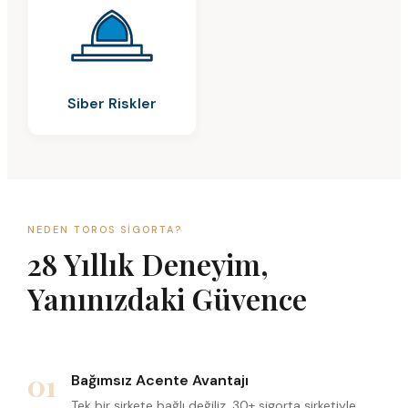
Siber Riskler
NEDEN TOROS SIGORTA?
28 Yıllık Deneyim,
Yanınızdaki Güvence
01
Bağımsız Acente Avantajı
Tek bir şirkete bağlı değiliz. 30+ sigorta şirketiyle