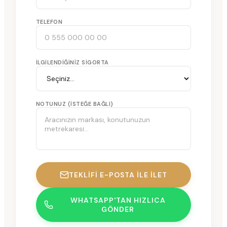
TELEFON
İLGILENDIĞINIZ SIGORTA
NOTUNUZ (ISTEĞE BAĞLI)
TEKLIFI E-POSTA ILE İLET
WHATSAPP'TAN HIZLICA
GÖNDER