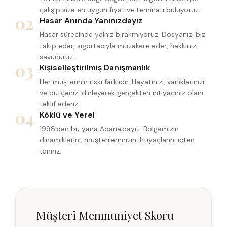
çalışıp size en uygun fiyat ve teminatı buluyoruz.
02
Hasar Anında Yanınızdayız
Hasar sürecinde yalnız bırakmıyoruz. Dosyanızı biz
takip eder, sigortacıyla müzakere eder, hakkınızı
savunuruz.
03
Kişiselleştirilmiş Danışmanlık
Her müşterinin riski farklıdır. Hayatınızı, varlıklarınızı
ve bütçenizi dinleyerek gerçekten ihtiyacınız olanı
teklif ederiz.
04
Köklü ve Yerel
1998'den bu yana Adana'dayız. Bölgemizin
dinamiklerini, müşterilerimizin ihtiyaçlarını içten
tanırız.
Müşteri Memnuniyet Skoru