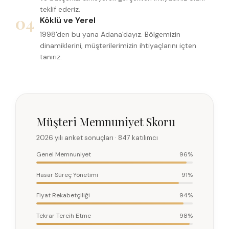
teklif ederiz.
04
Köklü ve Yerel
1998'den bu yana Adana'dayız. Bölgemizin
dinamiklerini, müşterilerimizin ihtiyaçlarını içten
tanırız.
Müşteri Memnuniyet Skoru
2026 yılı anket sonuçları · 847 katılımcı
Genel Memnuniyet
96%
Hasar Süreç Yönetimi
91%
Fiyat Rekabetçiliği
94%
Tekrar Tercih Etme
98%