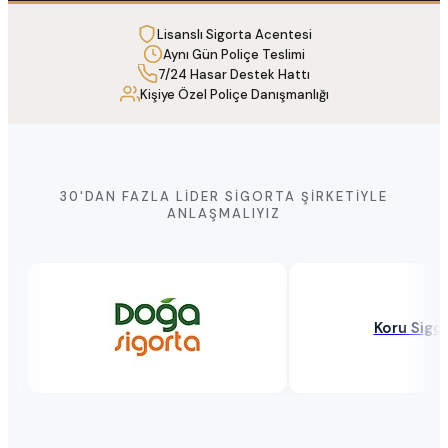
Lisanslı Sigorta Acentesi
Aynı Gün Poliçe Teslimi
7/24 Hasar Destek Hattı
Kişiye Özel Poliçe Danışmanlığı
30'DAN FAZLA LIDER SIGORTA ŞIRKETIYLE
ANLAŞMALIYIZ
Koru Sigorta