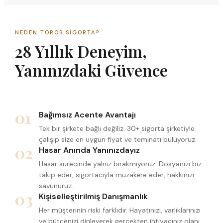
NEDEN TOROS SIGORTA?
28 Yıllık Deneyim,
Yanınızdaki Güvence
01
Bağımsız Acente Avantajı
Tek bir şirkete bağlı değiliz. 30+ sigorta şirketiyle
çalışıp size en uygun fiyat ve teminatı buluyoruz.
02
Hasar Anında Yanınızdayız
Hasar sürecinde yalnız bırakmıyoruz. Dosyanızı biz
takip eder, sigortacıyla müzakere eder, hakkınızı
savunuruz.
03
Kişiselleştirilmiş Danışmanlık
Her müşterinin riski farklıdır. Hayatınızı, varlıklarınızı
ve bütçenizi dinleyerek gerçekten ihtiyacınız olanı