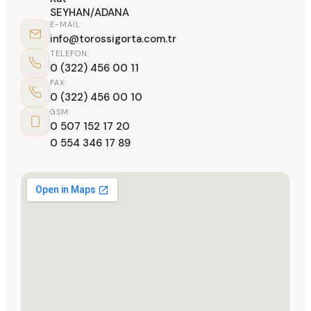
SEYHAN/ADANA
E-MAIL:
info@torossigorta.com.tr
TELEFON:
0 (322) 456 00 11
FAX:
0 (322) 456 00 10
GSM:
0 507 152 17 20
0 554 346 17 89