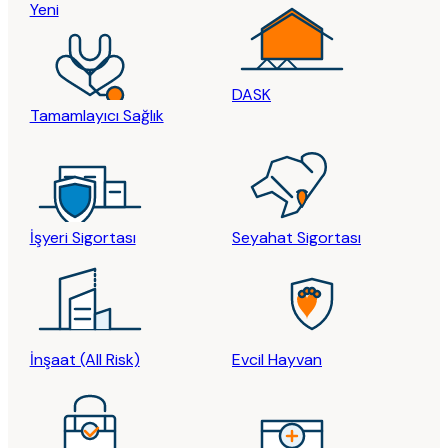
Yeni
DASK
Tamamlayıcı Sağlık
İşyeri Sigortası
Seyahat Sigortası
İnşaat (All Risk)
Evcil Hayvan