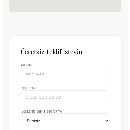
Ücretsiz Teklif İsteyin
ADINIZ
TELEFON
İLGILENDIĞINIZ SIGORTA