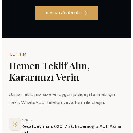
HEMEN GÖRÜNTÜLE
İLETIŞIM
Hemen Teklif Alın,
Kararınızı Verin
Uzman ekibimiz size en uygun poliçeyi bulmak için
hazır. WhatsApp, telefon veya form ile ulaşın.
ADRES:
Reşatbey mah. 62017 sk. Erdemoğlu Apt. Asma
Kat