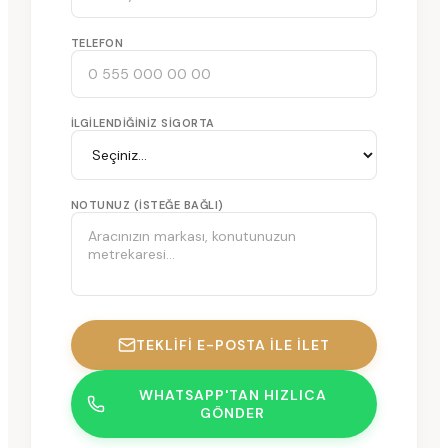
TELEFON
İLGILENDIĞINIZ SIGORTA
NOTUNUZ (ISTEĞE BAĞLI)
TEKLIFI E-POSTA ILE İLET
WHATSAPP'TAN HIZLICA
GÖNDER