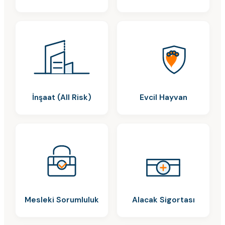
İnşaat (All Risk)
Evcil Hayvan
Mesleki Sorumluluk
Alacak Sigortası