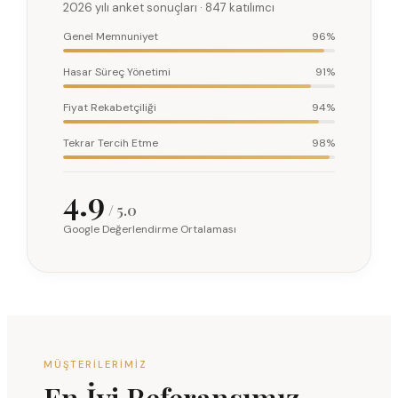
2026 yılı anket sonuçları · 847 katılımcı
Genel Memnuniyet
96%
Hasar Süreç Yönetimi
91%
Fiyat Rekabetçiliği
94%
Tekrar Tercih Etme
98%
4.9
/ 5.0
Google Değerlendirme Ortalaması
MÜŞTERILERIMIZ
En İyi Referansımız