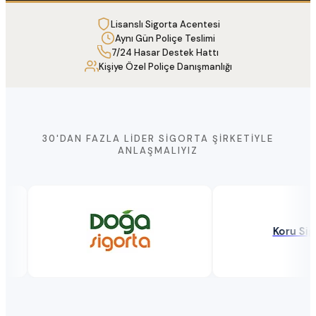
Lisanslı Sigorta Acentesi
Aynı Gün Poliçe Teslimi
7/24 Hasar Destek Hattı
Kişiye Özel Poliçe Danışmanlığı
30'DAN FAZLA LIDER SIGORTA ŞIRKETIYLE
ANLAŞMALIYIZ
Koru Sigor