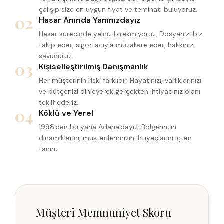
çalışıp size en uygun fiyat ve teminatı buluyoruz.
02
Hasar Anında Yanınızdayız
Hasar sürecinde yalnız bırakmıyoruz. Dosyanızı biz
takip eder, sigortacıyla müzakere eder, hakkınızı
savunuruz.
03
Kişiselleştirilmiş Danışmanlık
Her müşterinin riski farklıdır. Hayatınızı, varlıklarınızı
ve bütçenizi dinleyerek gerçekten ihtiyacınız olanı
teklif ederiz.
04
Köklü ve Yerel
1998'den bu yana Adana'dayız. Bölgemizin
dinamiklerini, müşterilerimizin ihtiyaçlarını içten
tanırız.
Müşteri Memnuniyet Skoru