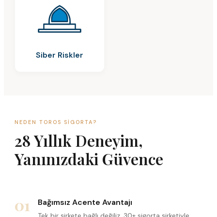
Siber Riskler
NEDEN TOROS SIGORTA?
28 Yıllık Deneyim,
Yanınızdaki Güvence
01
Bağımsız Acente Avantajı
Tek bir şirkete bağlı değiliz. 30+ sigorta şirketiyle