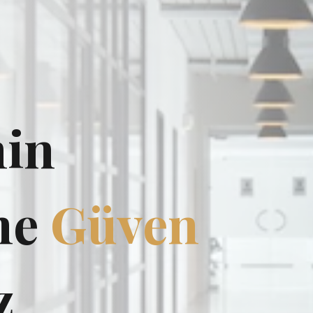
Trafikte
ence