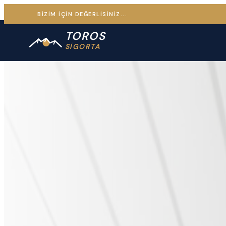
BİZİM İÇİN DEĞERLİSİNİZ...
TOROS
SİGORTA