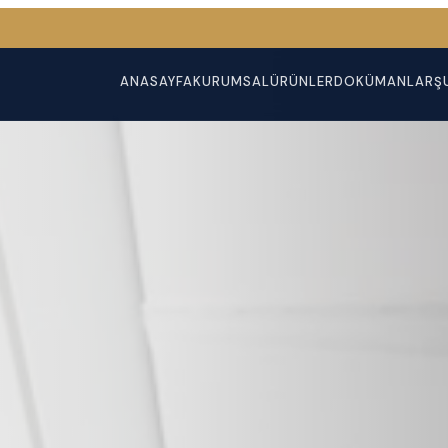
ANASAYFA
KURUMSAL
ÜRÜNLER
DOKÜMANLAR
Ş