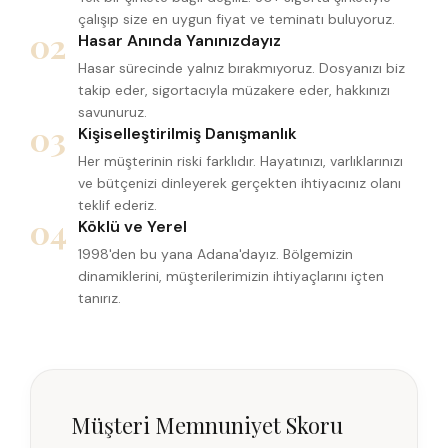
çalışıp size en uygun fiyat ve teminatı buluyoruz.
02
Hasar Anında Yanınızdayız
Hasar sürecinde yalnız bırakmıyoruz. Dosyanızı biz
takip eder, sigortacıyla müzakere eder, hakkınızı
savunuruz.
03
Kişiselleştirilmiş Danışmanlık
Her müşterinin riski farklıdır. Hayatınızı, varlıklarınızı
ve bütçenizi dinleyerek gerçekten ihtiyacınız olanı
teklif ederiz.
04
Köklü ve Yerel
1998'den bu yana Adana'dayız. Bölgemizin
dinamiklerini, müşterilerimizin ihtiyaçlarını içten
tanırız.
Müşteri Memnuniyet Skoru