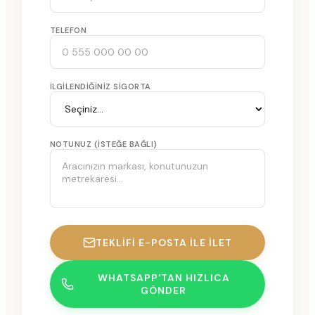
TELEFON
İLGILENDIĞINIZ SIGORTA
NOTUNUZ (ISTEĞE BAĞLI)
TEKLIFI E-POSTA ILE İLET
WHATSAPP'TAN HIZLICA
GÖNDER