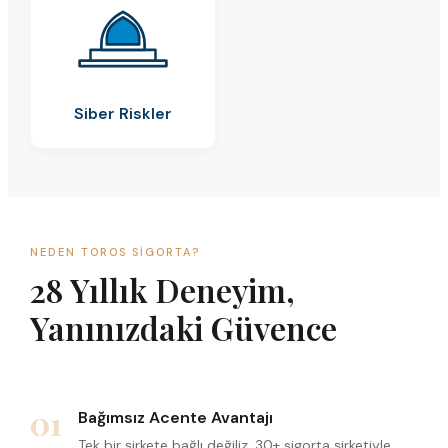
Siber Riskler
NEDEN TOROS SIGORTA?
28 Yıllık Deneyim,
Yanınızdaki Güvence
01
Bağımsız Acente Avantajı
Tek bir şirkete bağlı değiliz. 30+ sigorta şirketiyle