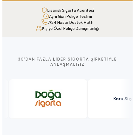
Lisanslı Sigorta Acentesi
Aynı Gün Poliçe Teslimi
7/24 Hasar Destek Hattı
Kişiye Özel Poliçe Danışmanlığı
30'DAN FAZLA LIDER SIGORTA ŞIRKETIYLE
ANLAŞMALIYIZ
Koru Sigorta