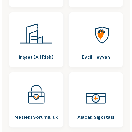
İnşaat (All Risk)
Evcil Hayvan
Mesleki Sorumluluk
Alacak Sigortası