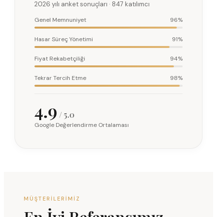
2026 yılı anket sonuçları · 847 katılımcı
Genel Memnuniyet
96%
Hasar Süreç Yönetimi
91%
Fiyat Rekabetçiliği
94%
Tekrar Tercih Etme
98%
4.9
/ 5.0
Google Değerlendirme Ortalaması
MÜŞTERILERIMIZ
En İyi Referansımız