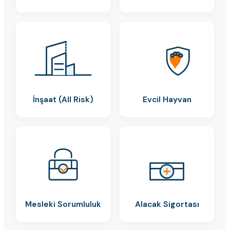
İnşaat (All Risk)
Evcil Hayvan
Mesleki Sorumluluk
Alacak Sigortası