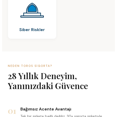
Siber Riskler
NEDEN TOROS SIGORTA?
28 Yıllık Deneyim,
Yanınızdaki Güvence
01
Bağımsız Acente Avantajı
Tek bir şirkete bağlı değiliz. 30+ sigorta şirketiyle