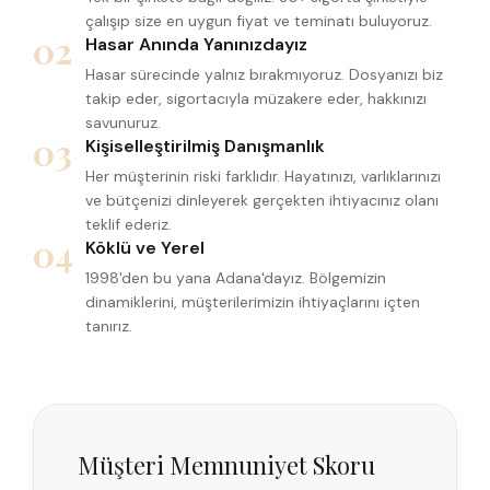
çalışıp size en uygun fiyat ve teminatı buluyoruz.
02
Hasar Anında Yanınızdayız
Hasar sürecinde yalnız bırakmıyoruz. Dosyanızı biz
takip eder, sigortacıyla müzakere eder, hakkınızı
savunuruz.
03
Kişiselleştirilmiş Danışmanlık
Her müşterinin riski farklıdır. Hayatınızı, varlıklarınızı
ve bütçenizi dinleyerek gerçekten ihtiyacınız olanı
teklif ederiz.
04
Köklü ve Yerel
1998'den bu yana Adana'dayız. Bölgemizin
dinamiklerini, müşterilerimizin ihtiyaçlarını içten
tanırız.
Müşteri Memnuniyet Skoru