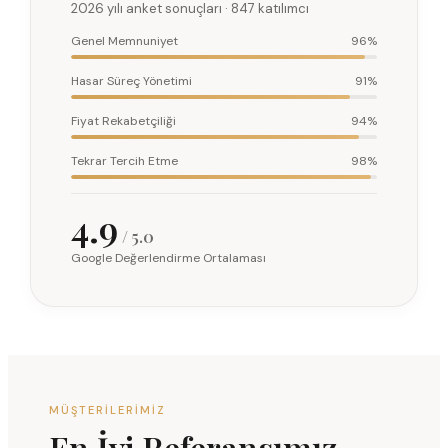
2026 yılı anket sonuçları · 847 katılımcı
Genel Memnuniyet
96%
Hasar Süreç Yönetimi
91%
Fiyat Rekabetçiliği
94%
Tekrar Tercih Etme
98%
4.9
/ 5.0
Google Değerlendirme Ortalaması
MÜŞTERILERIMIZ
En İyi Referansımız