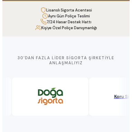
Lisanslı Sigorta Acentesi
Aynı Gün Poliçe Teslimi
7/24 Hasar Destek Hattı
Kişiye Özel Poliçe Danışmanlığı
30'DAN FAZLA LIDER SIGORTA ŞIRKETIYLE
ANLAŞMALIYIZ
Koru Sigort