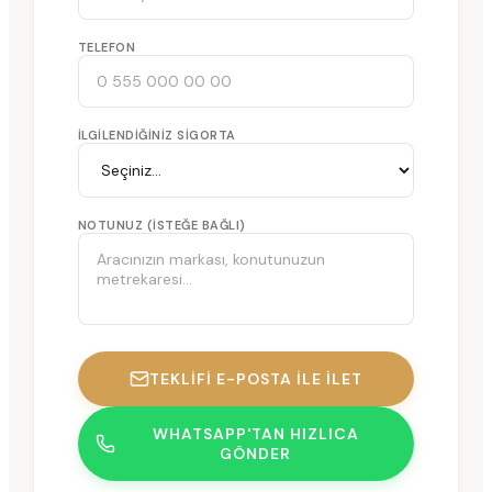
TELEFON
İLGILENDIĞINIZ SIGORTA
NOTUNUZ (ISTEĞE BAĞLI)
TEKLIFI E-POSTA ILE İLET
WHATSAPP'TAN HIZLICA
GÖNDER